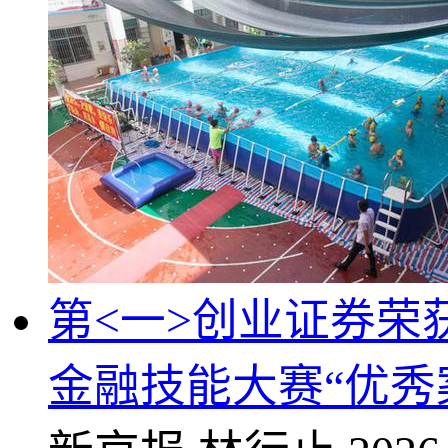
第<一>创业证券荣
金融技能大赛“优秀