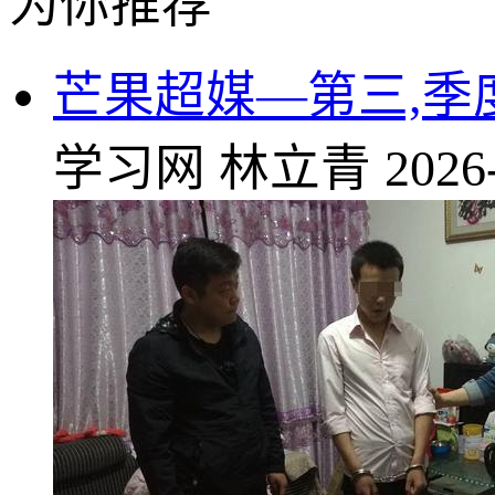
为你推荐
芒果超媒—第三,季度
学习网
林立青
2026