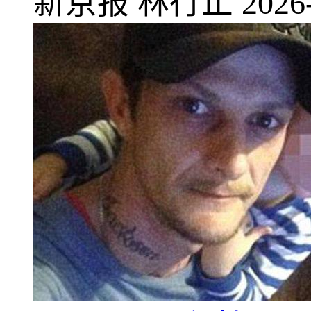
新京报
林行止
2026