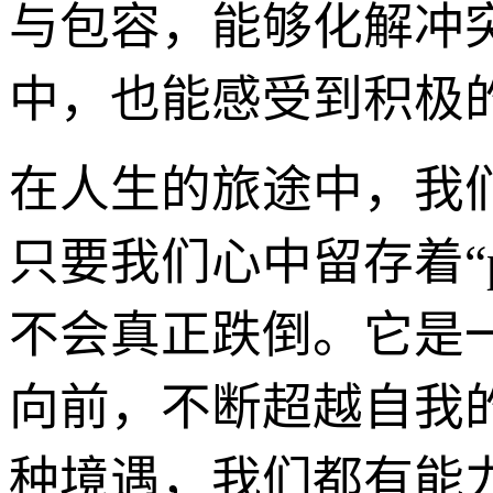
与包容，能够化解冲
中，也能感受到积极
在人生的旅途中，我
只要我们心中留存着“
不会真正跌倒。它是
向前，不断超越自我
种境遇，我们都有能