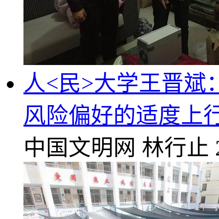
人<民>大学王晋斌
风险偏好的适度上
中国文明网
林行止