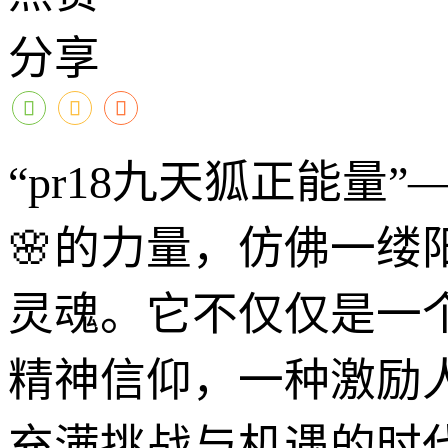
分享
“pr18九天狐正能
🌸的力量，仿佛一
灵魂。它不仅仅是一
精神信仰，一种激励
充满挑战与机遇的时