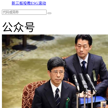
新三板
投教
ESG
滚动
公众号